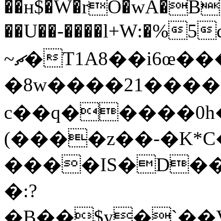
��ʜ$�W�rO�wA�B
��U��-����l+W:�%5
~ޗ�T1A8��i6œ�����59
�8w����21����
c��q�����0h����r�A
(����z��-�K*C�
����IS�D��
�:?