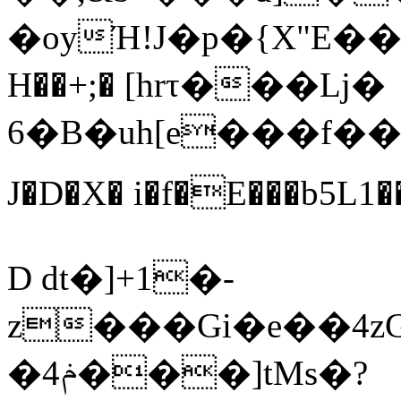
�oyΉ!J�p�{X"E�
H��+;� [hrτ���Lj�
6�B�uh[e���f��
J�D�X� i�f�E���b5L1���ڴྙ�,����a͊7�� 
D dt�]+1�-
z���Gi�e��4z
�4ݥ���]tMs�?